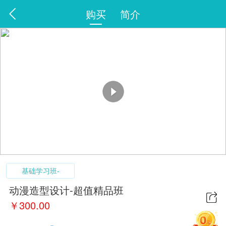
购买
简介
基础学习班-
动漫造型设计-超值精品班
￥
300.00