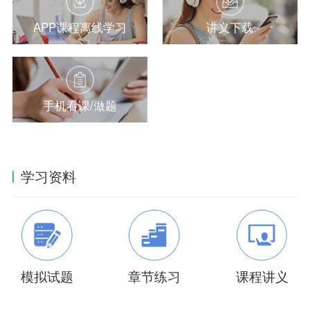
APP课程离线学习
讲义下载
手机看课/做题
学习资料
模拟试题
章节练习
课程讲义