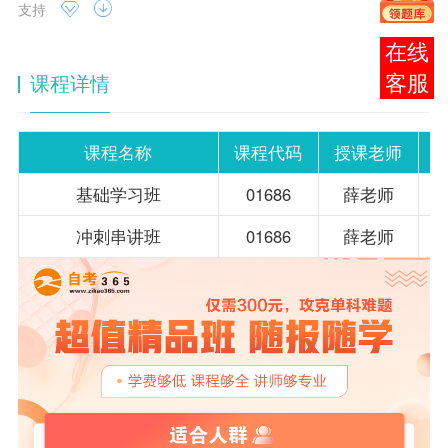
支持
报考
课程详情
咨询
课程名称
课程代码
授课老师
基础学习班
01686
薛老师
冲刺串讲班
01686
薛老师