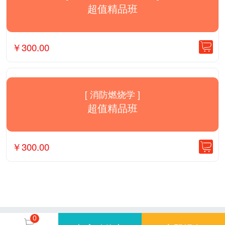
超值精品班
￥
300.00
[ 消防燃烧学 ]
超值精品班
￥
300.00
0