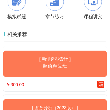
模拟试题
章节练习
课程讲义
相关推荐
[ 动漫造型设计 ]
超值精品班
￥
300.00
[ 财务分析（2023版） ]