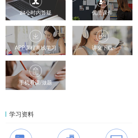
24小时内答疑
优质课件
APP课程离线学习
讲义下载
手机看课/做题
学习资料