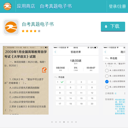
应用商店
自考真题电子书
登录/注册
自考真题电子书
下载