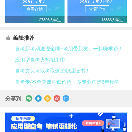
查看详情
查看详情
27896人学过
18866人学过
编辑推荐
自考新考期送现金啦~老朋带新友，一起赚学费！
应用型自考火热招生中
自考文凭可以考取这些职业证书！
自考专/本全套课程低价抢，多专业任选3年畅学
分享到: