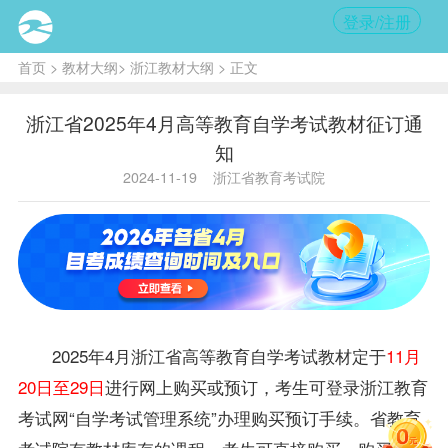
登录/注册
首页
>
教材大纲
>
浙江教材大纲
> 正文
浙江省2025年4月高等教育自学考试教材征订通
知
2024-11-19
浙江省教育考试院
2025年4月浙江省高等教育自学考试
教材
定于
11月
20日至29日
进行网上购买或预订，考生可登录浙江教育
考试网“自学考试管理系统”办理购买预订手续。省教育