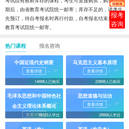
考试院有
教材
库存的课程，考生可直接购买，购买截止
期后，由省教育考试院统一邮寄；库存不足的，请考生
在线
先预订，待自考报名时再行付款，自考报名结束后由省
客服
教育考试院统一邮寄。
热门课程
报名咨询
中国近现代史纲要
马克思主义基本原理
查看详情
查看详情
14888人已购买
23888人已购买
毛泽东思想和中国特色社
思想道德与法治
查看详情
会主义理论体系概论
查看详情
16523人学过
29956人学过
英语（专）
英语（专升本）