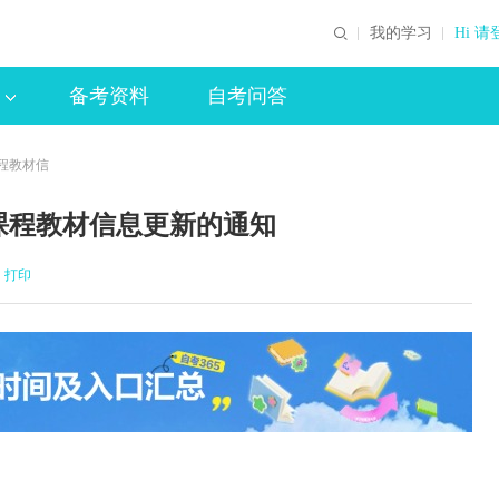
我的学习
Hi 请
备考资料
自考问答
程教材信
课程教材信息更新的通知
打印