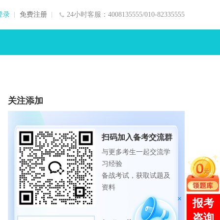
登录
免费注册
24小时客服：4008135555/010-82335555
关注添加
扫码加入备考交流群
与更多考生一起交流学
习经验
备战考试，获取试题及
资料