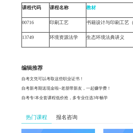
课程代码
课程名称
教材
00716
印刷工艺
书籍设计与印刷工艺（
13749
环境资源法学
生态环境法典讲义
编辑推荐
自考文凭可以考取这些职业证书！
自考新考期送现金啦~老朋带新友，一起赚学费！
自考专/本全套课程低价抢，多专业任选3年畅学
热门课程
报名咨询