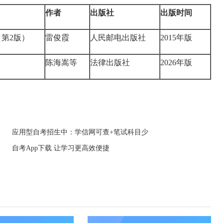
作者
出版社
出版时间
第2版）
雷俊霞
人民邮电出版社
2015年版
陈海嵩等
法律出版社
2026年版
应用型自考招生中：学信网可查+笔试科目少
自考App下载 让学习更高效便捷