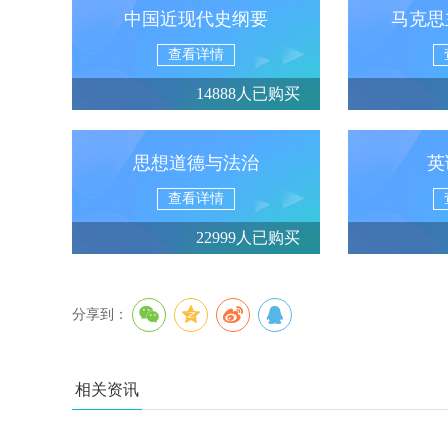
中国近现代史纲要
马克思
查看详情
14888人已购买
思想道德与法治
英
查看详情
22999人已购买
分享到：
相关资讯