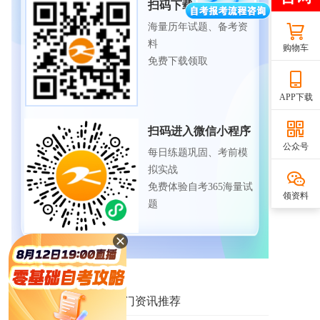
扫码下载APP
海量历年试题、备考资
料
购物车
免费下载领取
APP下载
扫码进入微信小程序
公众号
每日练题巩固、考前模
拟实战
免费体验自考365海量试
领资料
题
相关资讯推荐
热门资讯推荐