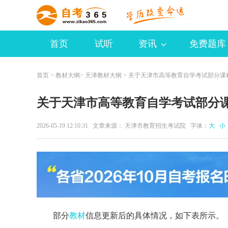
首页
试听
资讯
免费题库
首页
>
教材大纲
>
天津教材大纲
> 关于天津市高等教育自学考试部分课
关于天津市高等教育自学考试部分
2026-05-19 12:10:31 文章来源： 天津市教育招生考试院 字体：
大
小
部分
教材
信息更新后的具体情况，如下表所示。