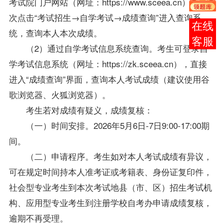
考试院门户网站（网址：https://www.sceea.cn），依
次点击“考试招生→自学考试→成绩查询”进入查询系
报考
统，查询本人本次成绩。
咨询
（2）通过自学考试信息系统查询。考生可登录自
学考试信息系统（网址：https://zk.sceea.cn），直接
进入“成绩查询”界面，查询本人考试成绩（建议使用谷
歌浏览器、火狐浏览器）。
考生若对成绩有疑义，成绩复核：
（一）时间安排。2026年5月6日-7日9:00-17:00期
间。
（二）申请程序。考生如对本人考试成绩有异议，
可在规定时间持本人准考证或考籍表、身份证复印件，
社会型专业考生到本次考试地县（市、区）招生考试机
构、应用型专业考生到注册学校自考办申请成绩复核，
逾期不再受理。