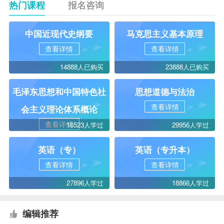
热门课程
报名咨询
中国近现代史纲要
马克思主义基本原理
查看详情
查看详情
14888人已购买
23888人已购买
毛泽东思想和中国特色社
思想道德与法治
查看详情
会主义理论体系概论
查看详情
16523人学过
29956人学过
英语（专）
英语（专升本）
查看详情
查看详情
27896人学过
18866人学过
编辑推荐