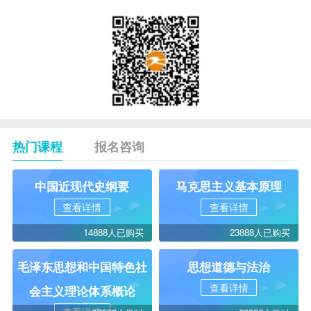
热门课程
报名咨询
中国近现代史纲要
马克思主义基本原理
查看详情
查看详情
14888人已购买
23888人已购买
毛泽东思想和中国特色社
思想道德与法治
查看详情
会主义理论体系概论