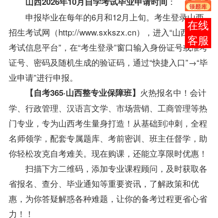
：
山西2026年10月自学考试毕业申请时间
申报毕业在每年的6月和12月上旬。考生登录山西
报考
招生考试网（http://www.sxkszx.cn），进入“
山西自学
咨询
考试
信息平台”，在“考生登录”窗口输入身份证号或准考
证号、密码及随机生成的验证码，通过“快捷入口”→“毕
业申请”进行申报。
火热报名中！
会计
【自考365·山西整专业保障班】
学、行政管理、汉语言文学、市场营销、工商管理等热
门专业，专为山西考生量身打造！从基础到冲刺，全程
名师领学，配套专属题库、考前密训、班主任督学，助
你轻松攻克自考难关。
现在购课，还能立享限时优惠！
扫描下方二维码，添加专业课程顾问，及时获取各
省报名、查分、毕业通知等重要资讯，了解政策和优
惠，为你答疑解惑各种难题，让你的备考过程更省心省
力！！