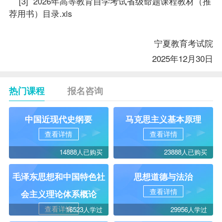
[3] 2026年高等教育自学考试省级命题课程教材（推
荐用书）目录.xls
宁夏教育考试院
2025年12月30日
热门课程
报名咨询
中国近现代史纲要
马克思主义基本原理
查看详情
查看详情
14888人已购买
23888人已购买
毛泽东思想和中国特色社
思想道德与法治
查看详情
会主义理论体系概论
查看详情
16523人学过
29956人学过