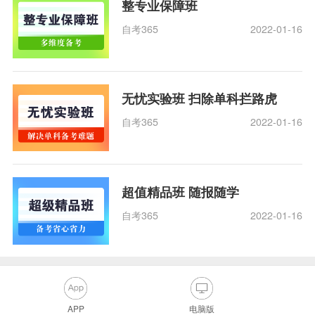
整专业保障班
自考365
2022-01-16
无忧实验班 扫除单科拦路虎
自考365
2022-01-16
超值精品班 随报随学
自考365
2022-01-16
APP
电脑版