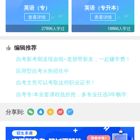
英语（专）
英语（专升本）
查看详情
查看详情
27896人学过
18866人学过
编辑推荐
自考新考期送现金啦~老朋带新友，一起赚学费！
应用型自考火热招生中
自考文凭可以考取这些职业证书！
自考专/本全套课程低价抢，多专业任选3年畅学
分享到: