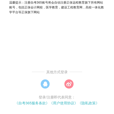
温馨提示：注册自考365账号将会自动注册正保远程教育旗下所有网站
账号，包括正保会计网校，医学教育，建设工程教育网，高校一体化教
学平台等正保旗下网站
其他方式登录
登录/注册即代表同意：
自考365
《自考365服务条款》
《用户使用协议》
《隐私政策》
下载
自考人的网上家园