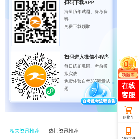
扫码下载APP
海量历年试题、备考资
料
免费下载领取
扫码进入微信小程序
每日练题巩固、考前模
拟实战
免费体验自考365海量试
题
购物车
相关资讯推荐
热门资讯推荐
APP下载