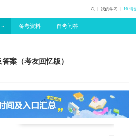
我的学习
Hi 请
备考资料
自考问答
题及答案（考友回忆版）