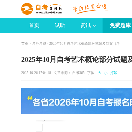
首页
试听
资讯
免费题库
首页
>
考务考籍
> 2025年10月自考艺术概论部分试题及答案（考
2025年10月自考艺术概论部分试
2025-10-26 17:04:48 文章来源：
自考365
字体：
大
小
打印