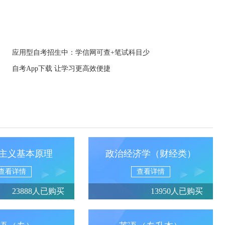
应用型自考招生中：学信网可查+笔试科目少
自考App下载 让学习更高效便捷
主义基本原理
政治经济学（财经类）
查看详情
查看详情
23888人已购买
13950人已购买