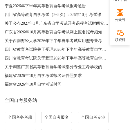
宁夏2026年下半年高等教育自学考试报考通告
四川省高等教育自学考试（262次）2026年10月 考试课程简表
公众号
关于公布2027年1月广东省自学考试开考课程考试时间安排和使用教材的通知
广东省2026年10月高等教育自学考试网上报名报考须知
领资料
关于西南财经大学2026年下半年自学考试应用型专业考籍更改办理的通知
四川省教育考试院关于受理2026年下半年高等教育自学考试省际转考申请的通告
四川省教育考试院关于受理2026年下半年高等教育自学考试考籍更改申请的通告
关于调整广东省高等教育自学考试部分专业主考学校的通知
福建省2026年10月自学考试报名证件照要求
福建省2026年10月自学考试时间
全国自考服务站
全国考务考籍
全国自考报名
全国自考专业