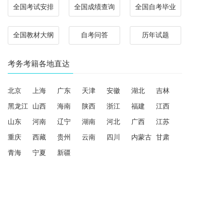
全国考试安排
全国成绩查询
全国自考毕业
全国教材大纲
自考问答
历年试题
考务考籍各地直达
北京
上海
广东
天津
安徽
湖北
吉林
黑龙江
山西
海南
陕西
浙江
福建
江西
山东
河南
辽宁
湖南
河北
广西
江苏
重庆
西藏
贵州
云南
四川
内蒙古
甘肃
青海
宁夏
新疆