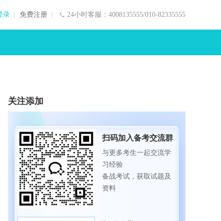
登录
免费注册
24小时客服：4008135555/010-82335555
关注添加
扫码加入备考交流群
与更多考生一起交流学
习经验
备战考试，获取试题及
资料