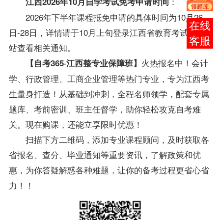
：
江西2026年10月自学考试
免考
申请时间
2026年下半年课程抵免申请的具体时间为10月26
报考
日-28日，详情请于10月上旬登录江西省教育考试院网
咨询
站查看相关通知。
火热报名中！
会计
【自考365·江西整专业保障班】
学、行政管理、工商企业管理等热门专业，专为江西考
生量身打造！从基础到冲刺，全程名师领学，配套专属
题库、考前密训、班主任督学，助你轻松攻克自考难
关。
现在购课，还能立享限时优惠！
扫描下方二维码，添加专业课程顾问，及时获取各
省报名、查分、毕业通知等重要资讯，了解政策和优
惠，为你答疑解惑各种难题，让你的备考过程更省心省
力！！