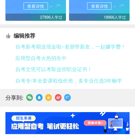
查看详情
查看详情
27896人学过
18866人学过
编辑推荐
自考新考期送现金啦~老朋带新友，一起赚学费！
应用型自考火热招生中
自考文凭可以考取这些职业证书！
自考专/本全套课程低价抢，多专业任选3年畅学
分享到: