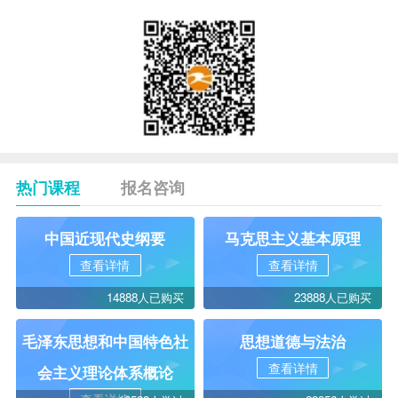
热门课程
报名咨询
中国近现代史纲要
马克思主义基本原理
查看详情
查看详情
14888人已购买
23888人已购买
毛泽东思想和中国特色社
思想道德与法治
查看详情
会主义理论体系概论