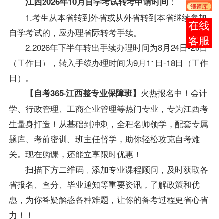
：
江西2026年10月自学考试
转考
申请时间
1.考生从本省转到外省或从外省转到本省继续参加
在线
自学考试的，应办理省际
转考
手续。
客服
2.2026年下半年转出手续办理时间为8月24日-28日
（工作日），转入手续办理时间为9月11日-18日（工作
日）。
火热报名中！
会计
【自考365·江西整专业保障班】
学、行政管理、工商企业管理等热门专业，专为江西考
生量身打造！从基础到冲刺，全程名师领学，配套专属
题库、考前密训、班主任督学，助你轻松攻克自考难
关。
现在购课，还能立享限时优惠！
扫描下方二维码，添加专业课程顾问，及时获取各
省报名、查分、毕业通知等重要资讯，了解政策和优
惠，为你答疑解惑各种难题，让你的备考过程更省心省
力！！