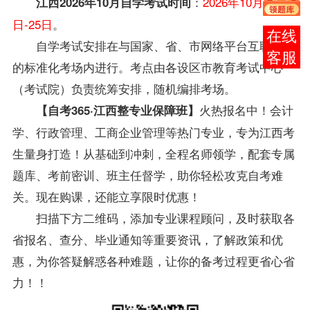
：
2026年10月24
江西2026年10月自学考试时间
日-25日
。
报考
自学
考试安排
在与国家、省、市网络平台互联互通
咨询
的标准化考场内进行。考点由各设区市教育考试中心
（考试院）负责统筹安排，随机编排考场。
火热报名中！
会计
【自考365·江西整专业保障班】
学、行政管理、工商企业管理等热门专业，专为江西考
生量身打造！从基础到冲刺，全程名师领学，配套专属
题库、考前密训、班主任督学，助你轻松攻克自考难
关。
现在购课，还能立享限时优惠！
扫描下方二维码，添加专业课程顾问，及时获取各
省报名、查分、毕业通知等重要资讯，了解政策和优
惠，为你答疑解惑各种难题，让你的备考过程更省心省
力！！