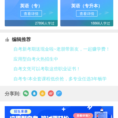
英语（专）
英语（专升本）
查看详情
查看详情
27896人学过
18866人学过
编辑推荐
自考新考期送现金啦~老朋带新友，一起赚学费！
应用型自考火热招生中
自考文凭可以考取这些职业证书！
自考专/本全套课程低价抢，多专业任选3年畅学
分享到: