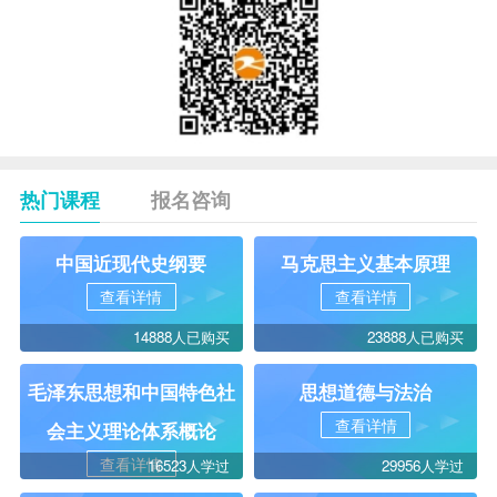
热门课程
报名咨询
中国近现代史纲要
马克思主义基本原理
查看详情
查看详情
14888人已购买
23888人已购买
毛泽东思想和中国特色社
思想道德与法治
查看详情
会主义理论体系概论
查看详情
16523人学过
29956人学过