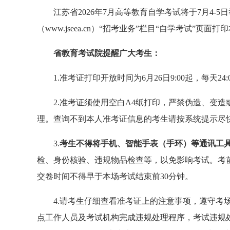
江苏省2026年7月高等教育自学考试将于7月4-5
（www.jseea.cn）“招考业务”栏目“自学考试”页面
省教育考试院提醒广大考生：
1.准考证打印开放时间为6月26日9:00起，每天
2.准考证须使用空白A4纸打印，严禁伪造、变
理。查询不到本人准考证信息的考生请按系统提示尽
3.
考生不得将手机、智能手表（手环）等通讯工
检、身份核验、违规物品检查等，以免影响考试。考前
交卷时间不得早于本场考试结束前30分钟。
4.请考生仔细查看准考证上的注意事项，遵守考
点工作人员及考试机构完成违规处理程序，考试违规