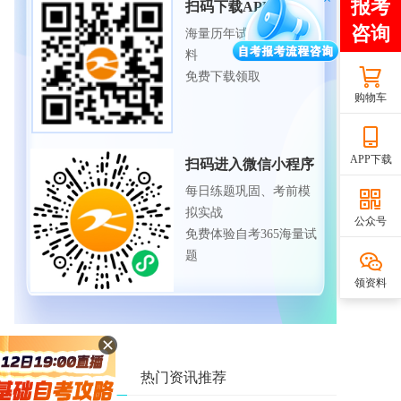
扫码下载APP
海量历年试题、备考资
料
免费下载领取
购物车
APP下载
扫码进入微信小程序
每日练题巩固、考前模
拟实战
公众号
免费体验自考365海量试
题
领资料
相关资讯推荐
热门资讯推荐