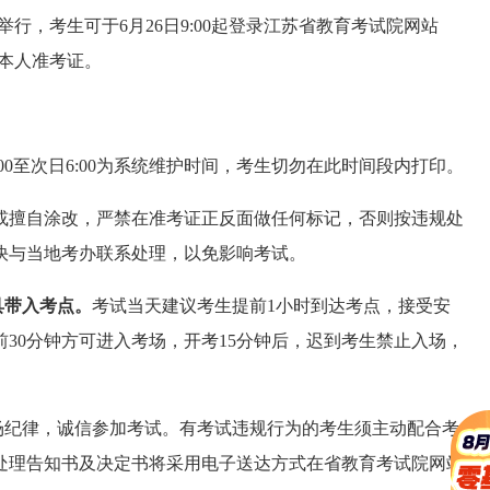
日举行，考生可于6月26日9:00起登录江苏省教育考试院网站
打印本人准考证。
24:00至次日6:00为系统维护时间，考生切勿在此时间段内打印。
造或擅自涂改，严禁在准考证正反面做任何标记，否则按违规处
快与当地考办联系处理，以免影响考试。
具带入考点。
考试当天建议考生提前1小时到达考点，接受安
30分钟方可进入考场，开考15分钟后，迟到考生禁止入场，
场纪律，诚信参加考试。有考试违规行为的考生须主动配合考
处理告知书及决定书将采用电子送达方式在省教育考试院网站