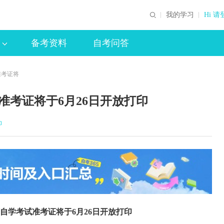
我的学习
Hi 请
备考资料
自考问答
准考证将
试准考证将于6月26日开放打印
印
育自学考试准考证将于6月26日开放打印