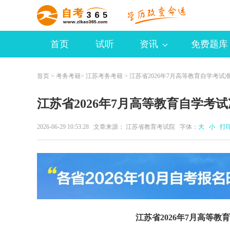
首页
试听
资讯
免费题库
首页
>
考务考籍
>
江苏考务考籍
> 江苏省2026年7月高等教育自学考试
江苏省2026年7月高等教育自学考
2026-06-29 10:53:28 文章来源： 江苏省教育考试院 字体：
大
小
打
江苏省2026年7月高等教