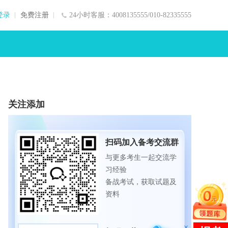
登录
免费注册
24小时客服：4008135555/010-82335555
关注添加
扫码加入备考交流群
与更多考生一起交流学
习经验
备战考试，获取试题及
资料