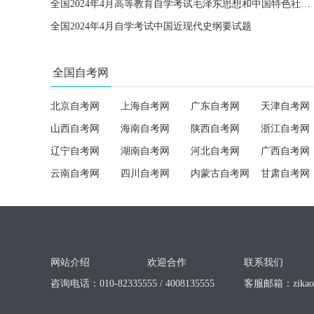
全国2024年4月高等教育自学考试毛泽东思想和中国特色社会主义理论体系概论试题
全国2024年4月自学考试中国近现代史纲要试题
全国自考网
北京自考网
上海自考网
广东自考网
天津自考网
山西自考网
海南自考网
陕西自考网
浙江自考网
辽宁自考网
湖南自考网
河北自考网
广西自考网
云南自考网
四川自考网
内蒙古自考网
甘肃自考网
网站介绍
欢迎合作
联系我们
咨询电话：010-82335555 / 4008135555
客服邮箱：
zika