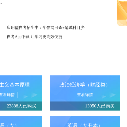
达。
应用型自考招生中：学信网可查+笔试科目少
自考App下载 让学习更高效便捷
主义基本原理
政治经济学（财经类）
查看详情
查看详情
23888人已购买
13950人已购买
语（专）
英语（专升本）