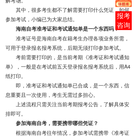
解考场。
其中，很多考生都不了解需要打印什么凭证，如何
报考
参加考试，小编已为大家总结。
咨询
海南自考
准考证和考试通知单是一个东西吗？
准考证号是
海南自考
在籍考生办理各项业务所需，
可用于登录报名报考系统，后期无须打印参加考试。
考前需要打印的，是当前考期《准考证和考试通知
单》，一般是在考试前五天登录报名报考系统后，用A4
纸打印。
即，准考证和考试通知单已合成，是一个东西，信
息重要且一次使用，考生无需过多担心。
上述流程只需关注当前考期报考公告，了解具体安
排即可。
参加
海南自考
，需要携带哪些凭证？
根据
海南自考
往年情况，参加考试需携带《准考证