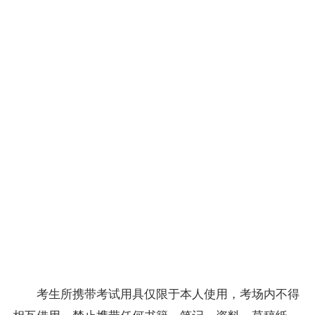
考生所携带考试用具仅限于本人使用，考场内不得
相互借用。禁止携带任何书籍、笔记、资料、草稿纸