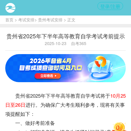
登录/注册
首页
>
考试安排
>
贵州考试安排
> 正文
贵州省2025年下半年高等教育自学考试考前提示
2025-10-23
自考365
贵州省2025年下半年高等教育自学考试将于
10月25
日至26日
进行。为确保广大考生顺利参考，现将有关事
项提醒如下：
一、做好考前准备