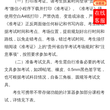
（一）打印准考证。请考生抓紧时间登录“
贵州自
考
”微信小程序下载并打印《准考证》。《准考证》须
在线
使用空白A4纸打印，严禁伪造、变造或涂改，严禁在
客服
《准考证》正反两面做任何标记和书写内容。考生应根
据考试时间和考点、考场位置，提前规划好出行时间和
路线，以免走错考点、考场，错过考试时间。考生须仔
细阅读《准考证》上的“贵州省自学考试考场规则”和“注
意事项”，按照要求参加考试。
（二）准备考试文具。考生需自行准备必要的考试
文具参加考试，如2B铅笔、橡皮、0.5mm黑色签字笔，
也可根据考试科目情况，自备三角板、圆规等考试文
具。
考生可携带不带存储功能的计算器参加部分课程考
试，详情见下表。