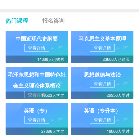
热门课程
报名咨询
中国近现代史纲要
马克思主义基本原理
查看详情
查看详情
14888人已购买
23888人已购买
毛泽东思想和中国特色社
思想道德与法治
查看详情
会主义理论体系概论
查看详情
16523人学过
29956人学过
英语（专）
英语（专升本）
查看详情
查看详情
27896人学过
18866人学过