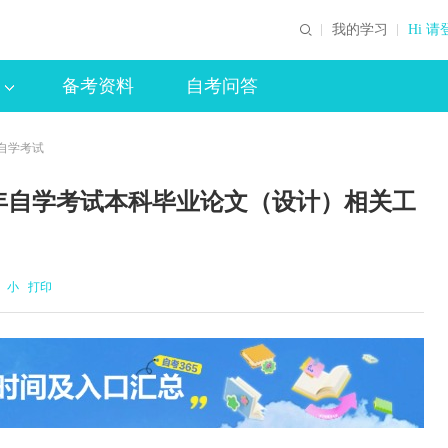
我的学习
Hi 请
备考资料
自考问答
年自学考试
半年自学考试本科毕业论文（设计）相关工
小
打印