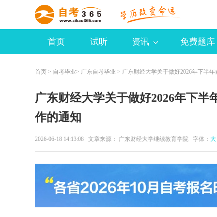
首页
试听
资讯
免费题库
首页
>
自考毕业
>
广东自考毕业
> 广东财经大学关于做好2026年下半
广东财经大学关于做好2026年下
作的通知
2026-06-18 14:13:08 文章来源： 广东财经大学继续教育学院 字体：
大