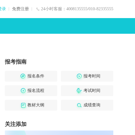
登录
免费注册
24小时客服：4008135555/010-82335555
报考指南
报名条件
报考时间
报名流程
考试时间
教材大纲
成绩查询
关注添加