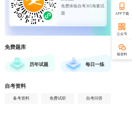
免费体验自考365海量试
题
APP下载
公众号
免费题库
领资料
历年试题
每日一练
自考资料
备考资料
免费试听
自考问答