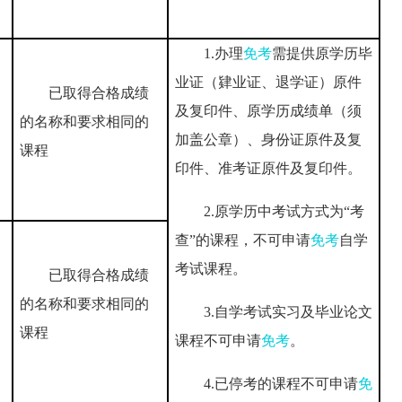
1.办理
免考
需提供原学历毕
业证（肄业证、退学证）原件
已取得合格成绩
及复印件、原学历成绩单（须
的名称和要求相同的
加盖公章）、身份证原件及复
课程
印件、准考证原件及复印件。
2.原学历中考试方式为“考
查”的课程，不可申请
免考
自学
考试课程。
已取得合格成绩
的名称和要求相同的
3.自学考试实习及毕业论文
课程
课程不可申请
免考
。
4.已停考的课程不可申请
免