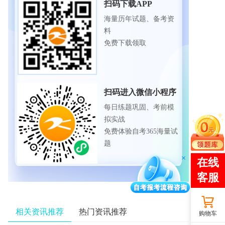
扫码下载APP
海量历年试题、备考资
料
免费下载领取
扫码进入微信小程序
每日练题巩固、考前模
拟实战
免费体验自考365海量试
题
相关资讯推荐
热门资讯推荐
购物车