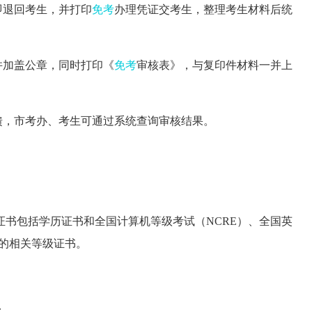
即退回考生，并打印
免考
办理凭证交考生，整理考生材料后统
并加盖公章，同时打印《
免考
审核表》，与复印件材料一并上
馈，市考办、考生可通过系统查询审核结果。
证书包括学历证书和全国计算机等级考试（NCRE）、全国英
）的相关等级证书。
：