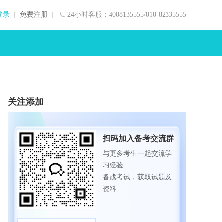
登录
免费注册
24小时客服：4008135555/010-82335555
关注添加
扫码加入备考交流群
与更多考生一起交流学
习经验
备战考试，获取试题及
资料