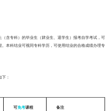
上（含专科）的毕业生（肄业生、退学生）报考自学考试，可
程。本科结业可视同专科学历，可使用结业的合格成绩办理专
如下：
可
免考
课程
备注