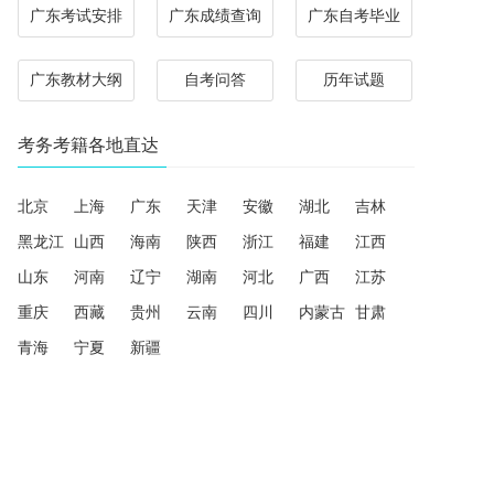
广东考试安排
广东成绩查询
广东自考毕业
广东教材大纲
自考问答
历年试题
考务考籍各地直达
北京
上海
广东
天津
安徽
湖北
吉林
黑龙江
山西
海南
陕西
浙江
福建
江西
山东
河南
辽宁
湖南
河北
广西
江苏
重庆
西藏
贵州
云南
四川
内蒙古
甘肃
青海
宁夏
新疆