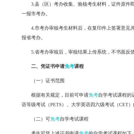
3.县（区）考办收集、验核考生材料，证件原件
一报市考办。
4.市考办审核考生材料后，在复印件上签署意见
报省考办。
5.省考办审核后，审核结果上传系统，不书面反
二、凭证书申请
免考
课程
（一）证书范围
根据有关规定，目前可申请
免考
自学考试课程的
语等级考试（PETS）、大学英语四六级考试（CET
（二）可
免考
自学考试课程
考生可凭上述证书申请
免考
的自学考试课程如下