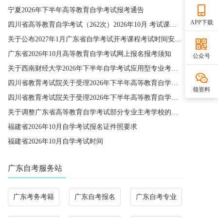
宁夏2026年下半年高等教育自学考试报考通告
APP下载
四川省高等教育自学考试（262次）2026年10月 考试课程简表
关于公布2027年1月广东省自学考试开考课程考试时间安排和使用教材的通知
广东省2026年10月高等教育自学考试网上报名报考须知
公众号
关于西南财经大学2026年下半年自学考试应用型专业考籍更改办理的通知
四川省教育考试院关于受理2026年下半年高等教育自学考试省际转考申请的通告
领资料
四川省教育考试院关于受理2026年下半年高等教育自学考试考籍更改申请的通告
关于调整广东省高等教育自学考试部分专业主考学校的通知
福建省2026年10月自学考试报名证件照要求
福建省2026年10月自学考试时间
广东自考服务站
广东考务考籍
广东自考报名
广东自考专业