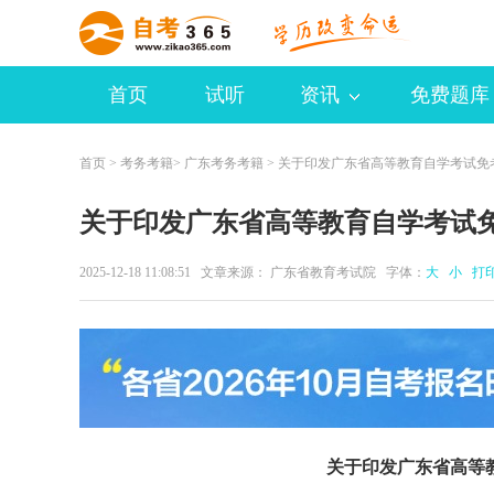
首页
试听
资讯
免费题库
首页
>
考务考籍
>
广东考务考籍
> 关于印发广东省高等教育自学考试免
关于印发广东省高等教育自学考试
2025-12-18 11:08:51 文章来源： 广东省教育考试院 字体：
大
小
打
关于印发广东省高等