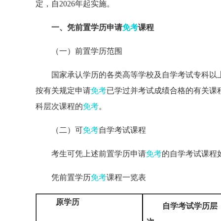
定，自2026年起实施。
一、凭前置学历申请
免考
课程
（一）前置学历范围
国家承认学历的各类高等学校及自学考试专科以
按有关规定申请
免考
已学过并考试成绩合格的有关课
科层次课程的
免考
。
（二）可
免考
自学考试课程
考生可凭上述前置学历申请
免考
的自学考试课程
凭前置学历
免考
课程一览表
原学历
自学考试学历
层