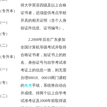
得大学英语四级及以上合格
语（专升本）
证书者，还须提供考点学校
开具的相关证明（含个人身
语（一）
份证件信息、证书编号）。
语（专）
2.2008年后在广东参加
语（二）
全国计算机等级考试并取得
合格证书者，如证书上的姓
语（专升本）
名、身份证号与自学考试准
语（一）
考证上的信息一致，则无需
办理00018、00019两门课程
语（专）
的
免考
手续，系统将自动合
并成绩。持两个以上自学考
语（二）
试准考证及2008年前取得该