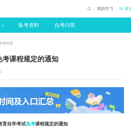
我的学习
Hi 请
备考资料
自考问答
考课程规
免考课程规定的通知
印
教育自学考试
免考
课程规定的通知