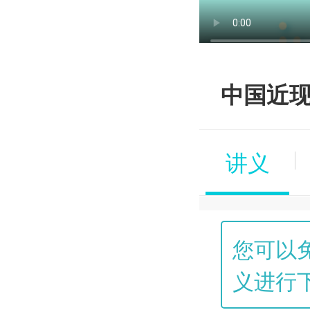
中国近现
讲义
志华
您可以
义进行