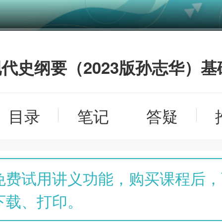
代史纲要（2023版孙志华）基
目录
笔记
答疑
免费试用讲义功能，购买课程后，
下载、打印。