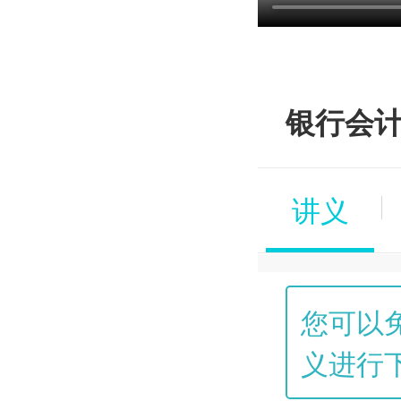
银行会计
讲义
您可以
义进行