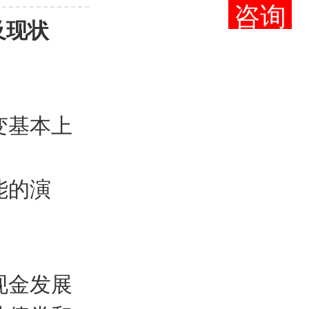
咨询
第一章 总 论
及现状
第一章 总 论
第一章 总 论
变基本上
第二章 基本核
能的演
第二章 基本核
第二章 基本核
现金发展
第二章 基本核