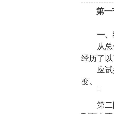
第一
一、
从总体
经历了以
应试提
变。
第二阶