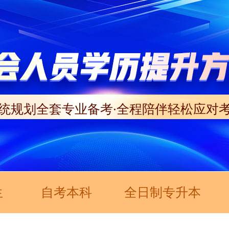
统规划全套专业备考·全程陪伴轻松应对
生
自考本科
全日制专升本