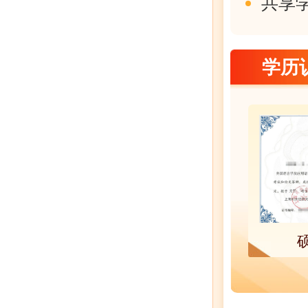
共享
学历
高级研修班结业证书