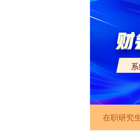
系
在职研究