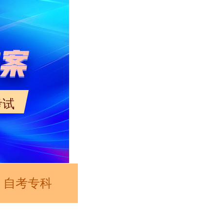
考试
自考专科