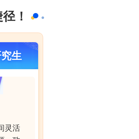
捷径！
研究生
间灵活