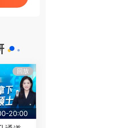
研
回放
00-20:00