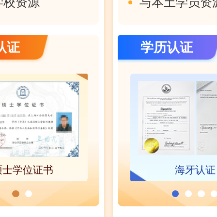
学校资源
与本土学员资
认证
学历认证
硕士学位证书
高级研修班结业证书
海牙认证
HKCAAVQ香港学术与职业资格认证