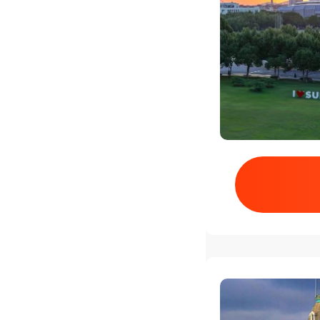
学习模式
要求
学习，无考试