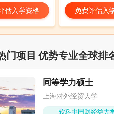
评估入学资格
免费评估入
热门项目 优势专业全球排
同等学力硕士
上海对外经贸大学
软科中国财经类大学 