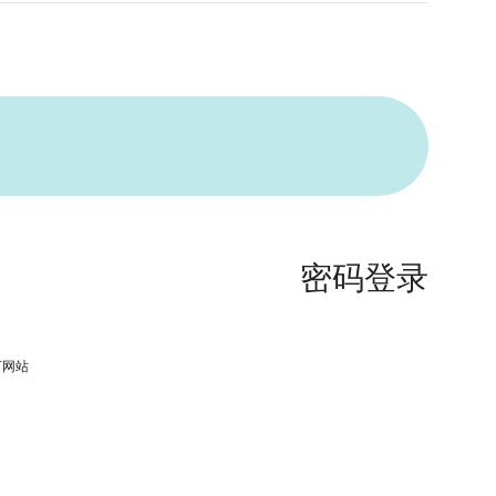
密码登录
下网站