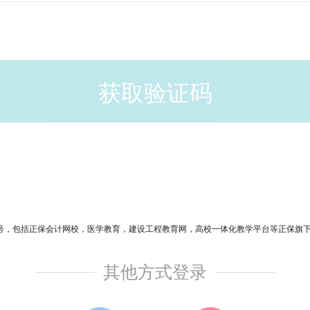
获取验证码
账号，包括正保会计网校，医学教育，建设工程教育网，高校一体化教学平台等正保旗
其他方式登录